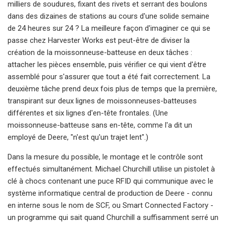
milliers de soudures, fixant des rivets et serrant des boulons
dans des dizaines de stations au cours d'une solide semaine
de 24 heures sur 24 ? La meilleure façon d'imaginer ce qui se
passe chez Harvester Works est peut-être de diviser la
création de la moissonneuse-batteuse en deux tâches :
attacher les pièces ensemble, puis vérifier ce qui vient d'être
assemblé pour s'assurer que tout a été fait correctement. La
deuxième tâche prend deux fois plus de temps que la première,
transpirant sur deux lignes de moissonneuses-batteuses
différentes et six lignes d'en-tête frontales. (Une
moissonneuse-batteuse sans en-tête, comme l'a dit un
employé de Deere, "n'est qu'un trajet lent".)
Dans la mesure du possible, le montage et le contrôle sont
effectués simultanément. Michael Churchill utilise un pistolet à
clé à chocs contenant une puce RFID qui communique avec le
système informatique central de production de Deere - connu
en interne sous le nom de SCF, ou Smart Connected Factory -
un programme qui sait quand Churchill a suffisamment serré un