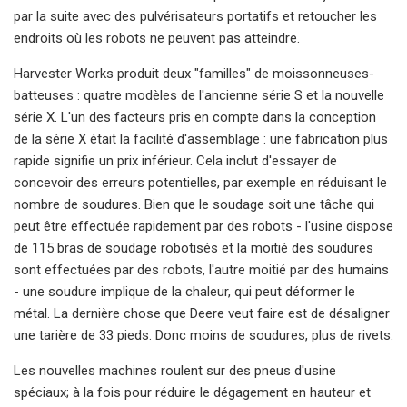
par la suite avec des pulvérisateurs portatifs et retoucher les
endroits où les robots ne peuvent pas atteindre.
Harvester Works produit deux "familles" de moissonneuses-
batteuses : quatre modèles de l'ancienne série S et la nouvelle
série X. L'un des facteurs pris en compte dans la conception
de la série X était la facilité d'assemblage : une fabrication plus
rapide signifie un prix inférieur. Cela inclut d'essayer de
concevoir des erreurs potentielles, par exemple en réduisant le
nombre de soudures. Bien que le soudage soit une tâche qui
peut être effectuée rapidement par des robots - l'usine dispose
de 115 bras de soudage robotisés et la moitié des soudures
sont effectuées par des robots, l'autre moitié par des humains
- une soudure implique de la chaleur, qui peut déformer le
métal. La dernière chose que Deere veut faire est de désaligner
une tarière de 33 pieds. Donc moins de soudures, plus de rivets.
Les nouvelles machines roulent sur des pneus d'usine
spéciaux; à la fois pour réduire le dégagement en hauteur et