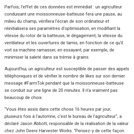
Parfois, l'effet de ces données est immédiat : un agriculteur
conduisant une moissonneuse-batteuse fera une pause, au
milieu du champ, vérifiera l'écran de son ordinateur et
réinitialisera ses paramètres d'optimisation, en modifiant la
vitesse du rotor de la batteuse, le dégagement, la vitesse du
ventilateur et les ouvertures de tamis, en fonction de ce qu'il
voit sa machine ramasser, en essayant, par exemple, de
minimiser la saleté dans sa trémie à grains.
Aujourd'hui, un agriculteur est susceptible de passer des appels
téléphoniques et de vérifier le nombre de likes sur son dernier
message #FarmTok pendant que la moissonneuse-batteuse
se conduit sur une ligne de 20 minutes. Il n'a vraiment pas
beaucoup de choix.
"Vous êtes assis dans cette chose 16 heures par jour;
plusieurs fois à l'automne, c'est le bureau de l'agriculteur", a
déclaré Jason Abbott, responsable de la réalisation de la valeur
chez John Deere Harvester Works. "Pensez-y de cette façon.