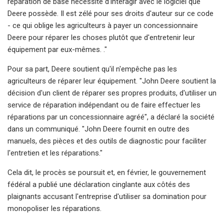
réparation de base nécessite d'interagir avec le logiciel que
Deere possède. Il est zélé pour ses droits d'auteur sur ce code
- ce qui oblige les agriculteurs à payer un concessionnaire
Deere pour réparer les choses plutôt que d'entretenir leur
équipement par eux-mêmes. ."
Pour sa part, Deere soutient qu'il n'empêche pas les
agriculteurs de réparer leur équipement. "John Deere soutient la
décision d'un client de réparer ses propres produits, d'utiliser un
service de réparation indépendant ou de faire effectuer les
réparations par un concessionnaire agréé", a déclaré la société
dans un communiqué. "John Deere fournit en outre des
manuels, des pièces et des outils de diagnostic pour faciliter
l'entretien et les réparations."
Cela dit, le procès se poursuit et, en février, le gouvernement
fédéral a publié une déclaration cinglante aux côtés des
plaignants accusant l'entreprise d'utiliser sa domination pour
monopoliser les réparations.