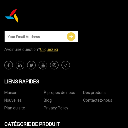
Avoir une question?
Cliquez ici
LIENS RAPIDES
Maison
À propos de nous
Des produits
Nouvelles
Blog
Contactez-nous
Plan du site
Privacy Policy
CATÉGORIE DE PRODUIT