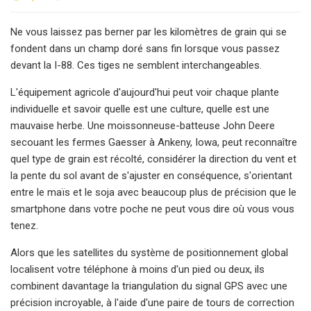
Ne vous laissez pas berner par les kilomètres de grain qui se
fondent dans un champ doré sans fin lorsque vous passez
devant la I-88. Ces tiges ne semblent interchangeables.
L'équipement agricole d'aujourd'hui peut voir chaque plante
individuelle et savoir quelle est une culture, quelle est une
mauvaise herbe. Une moissonneuse-batteuse John Deere
secouant les fermes Gaesser à Ankeny, Iowa, peut reconnaître
quel type de grain est récolté, considérer la direction du vent et
la pente du sol avant de s'ajuster en conséquence, s'orientant
entre le maïs et le soja avec beaucoup plus de précision que le
smartphone dans votre poche ne peut vous dire où vous vous
tenez.
Alors que les satellites du système de positionnement global
localisent votre téléphone à moins d'un pied ou deux, ils
combinent davantage la triangulation du signal GPS avec une
précision incroyable, à l'aide d'une paire de tours de correction