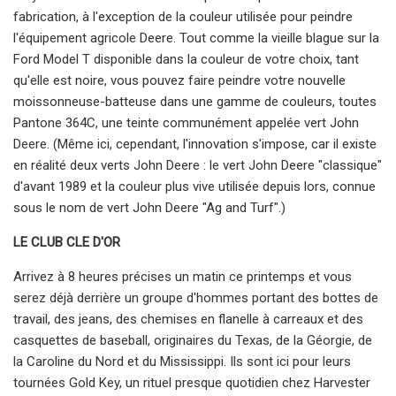
fabrication, à l'exception de la couleur utilisée pour peindre
l'équipement agricole Deere. Tout comme la vieille blague sur la
Ford Model T disponible dans la couleur de votre choix, tant
qu'elle est noire, vous pouvez faire peindre votre nouvelle
moissonneuse-batteuse dans une gamme de couleurs, toutes
Pantone 364C, une teinte communément appelée vert John
Deere. (Même ici, cependant, l'innovation s'impose, car il existe
en réalité deux verts John Deere : le vert John Deere "classique"
d'avant 1989 et la couleur plus vive utilisée depuis lors, connue
sous le nom de vert John Deere "Ag and Turf".)
LE CLUB CLE D'OR
Arrivez à 8 heures précises un matin ce printemps et vous
serez déjà derrière un groupe d'hommes portant des bottes de
travail, des jeans, des chemises en flanelle à carreaux et des
casquettes de baseball, originaires du Texas, de la Géorgie, de
la Caroline du Nord et du Mississippi. Ils sont ici pour leurs
tournées Gold Key, un rituel presque quotidien chez Harvester