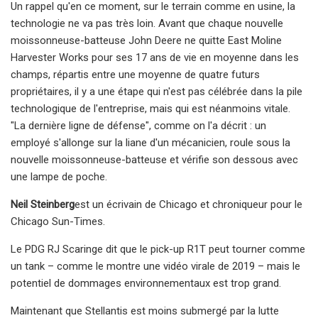
Un rappel qu'en ce moment, sur le terrain comme en usine, la
technologie ne va pas très loin. Avant que chaque nouvelle
moissonneuse-batteuse John Deere ne quitte East Moline
Harvester Works pour ses 17 ans de vie en moyenne dans les
champs, répartis entre une moyenne de quatre futurs
propriétaires, il y a une étape qui n'est pas célébrée dans la pile
technologique de l'entreprise, mais qui est néanmoins vitale.
"La dernière ligne de défense", comme on l'a décrit : un
employé s'allonge sur la liane d'un mécanicien, roule sous la
nouvelle moissonneuse-batteuse et vérifie son dessous avec
une lampe de poche.
Neil Steinberg
est un écrivain de Chicago et chroniqueur pour le
Chicago Sun-Times.
Le PDG RJ Scaringe dit que le pick-up R1T peut tourner comme
un tank – comme le montre une vidéo virale de 2019 – mais le
potentiel de dommages environnementaux est trop grand.
Maintenant que Stellantis est moins submergé par la lutte