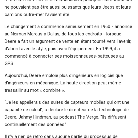
ne pouvaient pas être aussi puissants que leurs Jeeps et leurs
camions outre-mer l'avaient été.
Le changement a commencé sérieusement en 1960 - annoncé
au Neiman Marcus à Dallas, de tous les endroits - lorsque
Deere a fait un argument de vente en étant tourné vers l'avenir,
d'abord avec le style, puis avec l'équipement. En 1999, il a
commencé à connecter ses moissonneuses-batteuses au
GPS.
Aujourd'hui, Deere emploie plus d'ingénieurs en logiciel que
d'ingénieurs en mécanique. La haute direction peut même
tressaillir au mot « combine ».
"Je les appellerais des suites de capteurs mobiles qui ont une
capacité de calcul", a déclaré le directeur de la technologie de
Deere, Jahmy Hindman, au podcast The Verge. "Ils diffusent
continuellement des données."
Il n'y a rien de rétro dans aucune partie du processus de