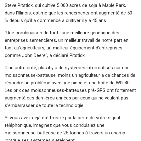
Steve Pitstick, qui cultive 5 000 acres de soja à Maple Park,
dans l'Illinois, estime que les rendements ont augmenté de 50
% depuis qu'il a commencé à cultiver il y a 45 ans.
"Une combinaison de tout : une meilleure génétique des
entreprises semencières, un meilleur travail de notre part en
tant qu'agriculteurs, un meilleur équipement d'entreprises
comme John Deere", a déclaré Pitstick.
D'un autre côté, plus il y a de systèmes informatisés sur une
moissonneuse-batteuse, moins un agriculteur a de chances de
résoudre un problème avec une pince et une boîte de WD-40.
Les prix des moissonneuses-batteuses pré-GPS ont fortement
augmenté ces dernières années par ceux qui ne veulent pas
s'embarrasser de toute la technologie.
Si vous avez déjà été frustré par la perte de votre signal
téléphonique, imaginez que vous conduisiez une
moissonneuse-batteuse de 25 tonnes à travers un champ
lorsque ses systèmes s'éteignent.