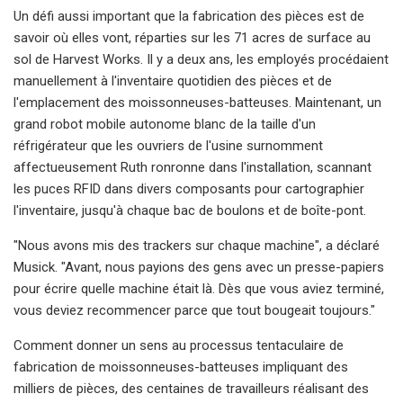
Un défi aussi important que la fabrication des pièces est de
savoir où elles vont, réparties sur les 71 acres de surface au
sol de Harvest Works. Il y a deux ans, les employés procédaient
manuellement à l'inventaire quotidien des pièces et de
l'emplacement des moissonneuses-batteuses. Maintenant, un
grand robot mobile autonome blanc de la taille d'un
réfrigérateur que les ouvriers de l'usine surnomment
affectueusement Ruth ronronne dans l'installation, scannant
les puces RFID dans divers composants pour cartographier
l'inventaire, jusqu'à chaque bac de boulons et de boîte-pont.
"Nous avons mis des trackers sur chaque machine", a déclaré
Musick. "Avant, nous payions des gens avec un presse-papiers
pour écrire quelle machine était là. Dès que vous aviez terminé,
vous deviez recommencer parce que tout bougeait toujours."
Comment donner un sens au processus tentaculaire de
fabrication de moissonneuses-batteuses impliquant des
milliers de pièces, des centaines de travailleurs réalisant des