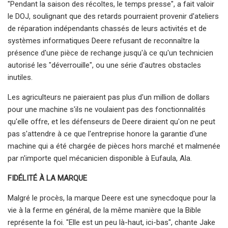
"Pendant la saison des récoltes, le temps presse", a fait valoir
le DOJ, soulignant que des retards pourraient provenir d'ateliers
de réparation indépendants chassés de leurs activités et de
systèmes informatiques Deere refusant de reconnaître la
présence d'une pièce de rechange jusqu'à ce qu'un technicien
autorisé les "déverrouille", ou une série d'autres obstacles
inutiles.
Les agriculteurs ne paieraient pas plus d'un million de dollars
pour une machine s'ils ne voulaient pas des fonctionnalités
qu'elle offre, et les défenseurs de Deere diraient qu'on ne peut
pas s'attendre à ce que l'entreprise honore la garantie d'une
machine qui a été chargée de pièces hors marché et malmenée
par n'importe quel mécanicien disponible à Eufaula, Ala.
FIDÉLITÉ À LA MARQUE
Malgré le procès, la marque Deere est une synecdoque pour la
vie à la ferme en général, de la même manière que la Bible
représente la foi. "Elle est un peu là-haut, ici-bas", chante Jake