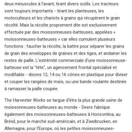
deux minuscules à l'avant, tirant divers outils. Les tracteurs
sont toujours importants - tirant les planteuses, les
motoculteurs et les chariots à grains qui récupèrent le grain
récolté. Mais la récolte proprement dite est exclusivement
effectuée par des moissonneuses-batteuses, appelées «
moissonneuses-batteuses » car elles cumulent plusieurs
fonctions : faucher la récolte, la battre pour séparer les grains
de grain des enveloppes de graines et des tiges, et andainer les
restes de paille. L'extrémité commerciale d'une moissonneuse-
batteuse est la "tête", un agencement frontal spécialisé et
modifiable - disons 12, 14 ou 16 cônes en plastique pour diviser
et couper les rangées de maïs, ou une bande roulante destinée
à ramasser la paille coupée.
The Harvester Works se targue d'être la plus grande usine de
moissonneuses-batteuses au monde - Deere fabrique
également des moissonneuses-batteuses à Horizontina, au
Brésil, pour le marché sud-américain, et à Zweibrucken, en
Allemagne, pour l'Europe, où les petites moissonneuses-