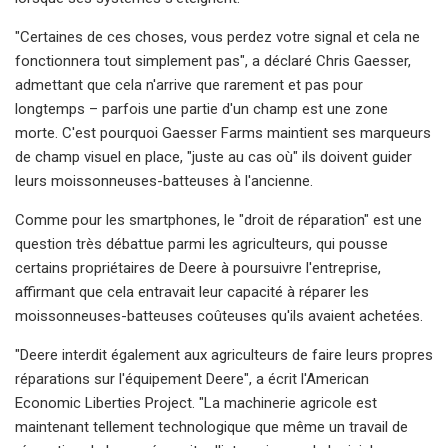
"Certaines de ces choses, vous perdez votre signal et cela ne
fonctionnera tout simplement pas", a déclaré Chris Gaesser,
admettant que cela n'arrive que rarement et pas pour
longtemps – parfois une partie d'un champ est une zone
morte. C'est pourquoi Gaesser Farms maintient ses marqueurs
de champ visuel en place, "juste au cas où" ils doivent guider
leurs moissonneuses-batteuses à l'ancienne.
Comme pour les smartphones, le "droit de réparation" est une
question très débattue parmi les agriculteurs, qui pousse
certains propriétaires de Deere à poursuivre l'entreprise,
affirmant que cela entravait leur capacité à réparer les
moissonneuses-batteuses coûteuses qu'ils avaient achetées.
"Deere interdit également aux agriculteurs de faire leurs propres
réparations sur l'équipement Deere", a écrit l'American
Economic Liberties Project. "La machinerie agricole est
maintenant tellement technologique que même un travail de