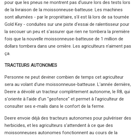
pour que les pneus ne montrent pas d'usure lors des tests lors
de la livraison de la moissonneuse-batteuse. Les machines
sont allumées - par le propriétaire, s'il est là lors de sa tournée
Gold Key - conduites sur une piste d'essai de ralentisseur pour
la secouer un peu et s'assurer que rien ne tombera la première
fois que la nouvelle moissonneuse-batteuse de 1 million de
dollars tombera dans une ornière. Les agriculteurs n'aiment pas
ça.
TRACTEURS AUTONOMES
Personne ne peut deviner combien de temps cet agriculteur
sera au volant d'une moissonneuse-batteuse. L'année dernière,
Deere a dévoilé un tracteur complètement autonome, le R8, qui
s'oriente à l'aide d'un "geofence" et permet à l'agriculteur de
consulter ses e-mails dans le confort de la ferme.
Deere envoie déjà des tracteurs autonomes pour pulvériser des
herbicides, et les agriculteurs s'attendent à ce que des
moissonneuses autonomes fonctionnent au cours de la