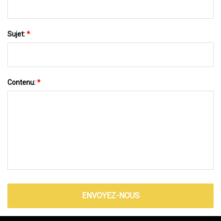
Sujet:
*
Contenu:
*
ENVOYEZ-NOUS