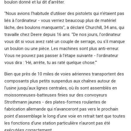
boulon donné et lui dit d'arrêter.
"Nous avions l'habitude d'utiliser des pistolets qui n'étaient pas
liés à l'ordinateur - vous verriez beaucoup plus de matériel
lâche, des boulons manquants", a déclaré Churchill, 34 ans, qui
travaille chez Deere depuis 16 ans. "De nos jours, l'ordinateur
vous dit si vous avez raté un couple de serrage, ou s'il manque
un boulon ou une pièce. Les machines sont plus anti-erreur.
Vous ne pouvez pas passer à l'étape suivante - l'ordinateur
vous dira : 'Hé, arrête, tu as raté quelque chose.'"
Bien que près de 10 miles de voies aériennes transportent des
composants plus petits suspendus aux chaînes autour de
l'usine jusqu'aux lignes centrales, où ils sont assemblés en
moissonneuses-batteuses finies sur des convoyeurs
Strothmann jaunes - des plates-formes roulantes de
fabrication allemande qui n'avanceront pas vers le prochain
point d'assemblage le long d'une voie en retrait tant que toutes
les fonctions d'une station particulière n'auront pas été
exécutées correctement.