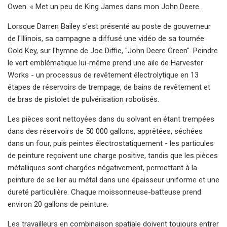
Owen. « Met un peu de King James dans mon John Deere.
Lorsque Darren Bailey s'est présenté au poste de gouverneur
de l'Illinois, sa campagne a diffusé une vidéo de sa tournée
Gold Key, sur l'hymne de Joe Diffie, "John Deere Green". Peindre
le vert emblématique lui-même prend une aile de Harvester
Works - un processus de revêtement électrolytique en 13
étapes de réservoirs de trempage, de bains de revêtement et
de bras de pistolet de pulvérisation robotisés.
Les pièces sont nettoyées dans du solvant en étant trempées
dans des réservoirs de 50 000 gallons, apprêtées, séchées
dans un four, puis peintes électrostatiquement - les particules
de peinture reçoivent une charge positive, tandis que les pièces
métalliques sont chargées négativement, permettant à la
peinture de se lier au métal dans une épaisseur uniforme et une
dureté particulière. Chaque moissonneuse-batteuse prend
environ 20 gallons de peinture.
Les travailleurs en combinaison spatiale doivent toujours entrer