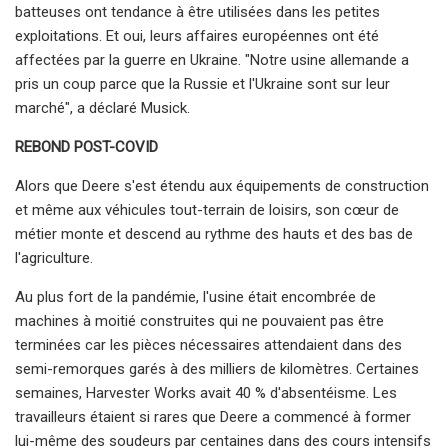
batteuses ont tendance à être utilisées dans les petites
exploitations. Et oui, leurs affaires européennes ont été
affectées par la guerre en Ukraine. "Notre usine allemande a
pris un coup parce que la Russie et l'Ukraine sont sur leur
marché", a déclaré Musick.
REBOND POST-COVID
Alors que Deere s'est étendu aux équipements de construction
et même aux véhicules tout-terrain de loisirs, son cœur de
métier monte et descend au rythme des hauts et des bas de
l'agriculture.
Au plus fort de la pandémie, l'usine était encombrée de
machines à moitié construites qui ne pouvaient pas être
terminées car les pièces nécessaires attendaient dans des
semi-remorques garés à des milliers de kilomètres. Certaines
semaines, Harvester Works avait 40 % d'absentéisme. Les
travailleurs étaient si rares que Deere a commencé à former
lui-même des soudeurs par centaines dans des cours intensifs