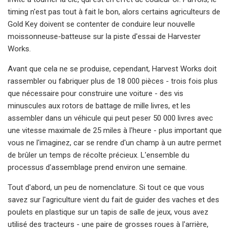
timing n'est pas tout à fait le bon, alors certains agriculteurs de
Gold Key doivent se contenter de conduire leur nouvelle
moissonneuse-batteuse sur la piste d'essai de Harvester
Works.
Avant que cela ne se produise, cependant, Harvest Works doit
rassembler ou fabriquer plus de 18 000 pièces - trois fois plus
que nécessaire pour construire une voiture - des vis
minuscules aux rotors de battage de mille livres, et les
assembler dans un véhicule qui peut peser 50 000 livres avec
une vitesse maximale de 25 miles à l'heure - plus important que
vous ne l'imaginez, car se rendre d'un champ à un autre permet
de brûler un temps de récolte précieux. L'ensemble du
processus d'assemblage prend environ une semaine.
Tout d'abord, un peu de nomenclature. Si tout ce que vous
savez sur l'agriculture vient du fait de guider des vaches et des
poulets en plastique sur un tapis de salle de jeux, vous avez
utilisé des tracteurs - une paire de grosses roues à l'arrière,