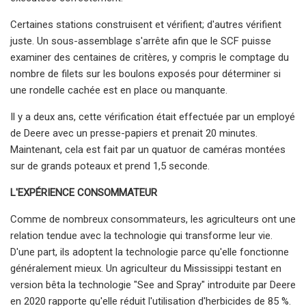
Certaines stations construisent et vérifient; d'autres vérifient
juste. Un sous-assemblage s'arrête afin que le SCF puisse
examiner des centaines de critères, y compris le comptage du
nombre de filets sur les boulons exposés pour déterminer si
une rondelle cachée est en place ou manquante.
Il y a deux ans, cette vérification était effectuée par un employé
de Deere avec un presse-papiers et prenait 20 minutes.
Maintenant, cela est fait par un quatuor de caméras montées
sur de grands poteaux et prend 1,5 seconde.
L'EXPÉRIENCE CONSOMMATEUR
Comme de nombreux consommateurs, les agriculteurs ont une
relation tendue avec la technologie qui transforme leur vie.
D'une part, ils adoptent la technologie parce qu'elle fonctionne
généralement mieux. Un agriculteur du Mississippi testant en
version bêta la technologie "See and Spray" introduite par Deere
en 2020 rapporte qu'elle réduit l'utilisation d'herbicides de 85 %.