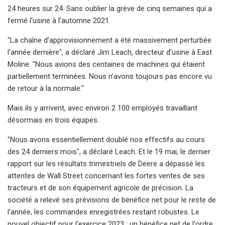
24 heures sur 24. Sans oublier la grève de cinq semaines qui a
fermé l'usine à l'automne 2021.
"La chaîne d'approvisionnement a été massivement perturbée
l'année dernière", a déclaré Jim Leach, directeur d'usine à East
Moline. "Nous avions des centaines de machines qui étaient
partiellement terminées. Nous n'avons toujours pas encore vu
de retour à la normale."
Mais ils y arrivent, avec environ 2 100 employés travaillant
désormais en trois équipes.
"Nous avons essentiellement doublé nos effectifs au cours
des 24 derniers mois", a déclaré Leach. Et le 19 mai, le dernier
rapport sur les résultats trimestriels de Deere a dépassé les
attentes de Wall Street concernant les fortes ventes de ses
tracteurs et de son équipement agricole de précision. La
société a relevé ses prévisions de bénéfice net pour le reste de
l'année, les commandes enregistrées restant robustes. Le
nouvel objectif pour l'exercice 2023 : un bénéfice net de l'ordre