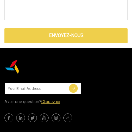
ENVOYEZ-NOUS
Avoir une question?
Cliquez ici