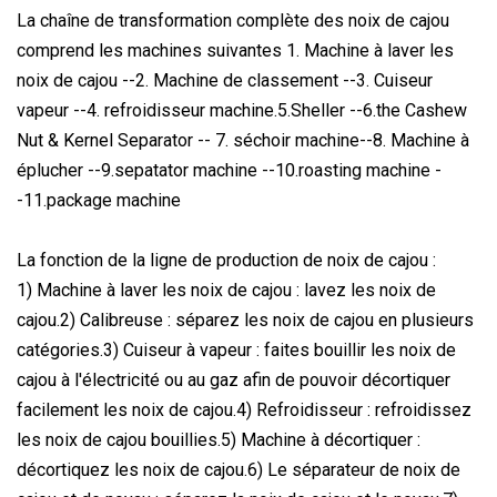
La chaîne de transformation complète des noix de cajou
comprend les machines suivantes 1. Machine à laver les
noix de cajou --2. Machine de classement --3. Cuiseur
vapeur --4. refroidisseur machine.5.Sheller --6.the Cashew
Nut & Kernel Separator -- 7. séchoir machine--8. Machine à
éplucher --9.sepatator machine --10.roasting machine -
-11.package machine
La fonction de la ligne de production de noix de cajou :
1) Machine à laver les noix de cajou : lavez les noix de
cajou.2) Calibreuse : séparez les noix de cajou en plusieurs
catégories.3) Cuiseur à vapeur : faites bouillir les noix de
cajou à l'électricité ou au gaz afin de pouvoir décortiquer
facilement les noix de cajou.4) Refroidisseur : refroidissez
les noix de cajou bouillies.5) Machine à décortiquer :
décortiquez les noix de cajou.6) Le séparateur de noix de