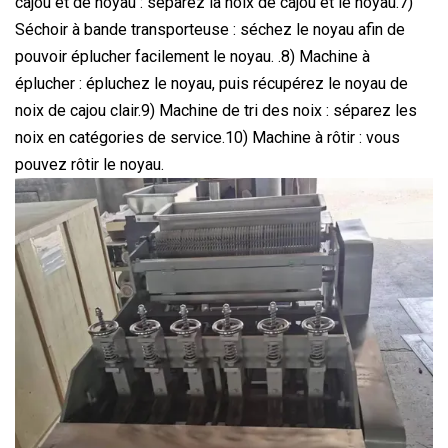
cajou et de noyau : séparez la noix de cajou et le noyau.7)
Séchoir à bande transporteuse : séchez le noyau afin de
pouvoir éplucher facilement le noyau. .8) Machine à
éplucher : épluchez le noyau, puis récupérez le noyau de
noix de cajou clair.9) Machine de tri des noix : séparez les
noix en catégories de service.10) Machine à rôtir : vous
pouvez rôtir le noyau.