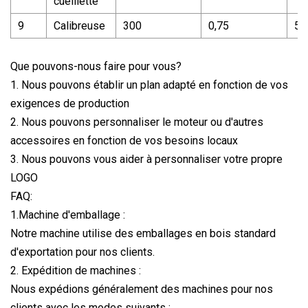
cueillette
9
Calibreuse
300
0,75
55
Que pouvons-nous faire pour vous?
1. Nous pouvons établir un plan adapté en fonction de vos
exigences de production
2. Nous pouvons personnaliser le moteur ou d'autres
accessoires en fonction de vos besoins locaux
3. Nous pouvons vous aider à personnaliser votre propre
LOGO
FAQ:
1.Machine d'emballage :
Notre machine utilise des emballages en bois standard
d'exportation pour nos clients.
2. Expédition de machines :
Nous expédions généralement des machines pour nos
clients avec les modes suivants :