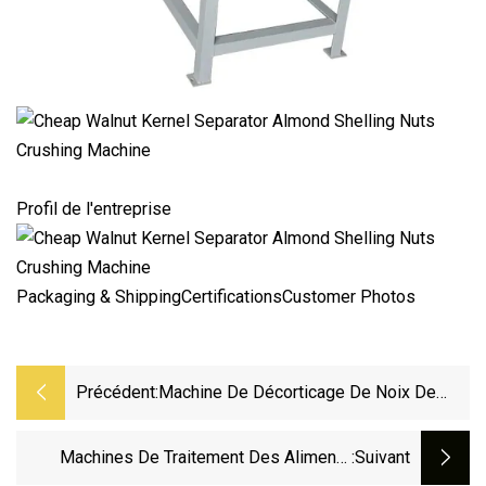
Profil de l'entreprise
Packaging & ShippingCertificationsCustomer Photos
Précédent:
Machine De Décorticage De Noix De
Cajou À Haute Efficacité
Machines De Traitement Des Aliments
:suivant