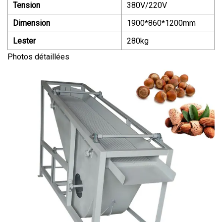
Tension
380V/220V
Dimension
1900*860*1200mm
Lester
280kg
Photos détaillées