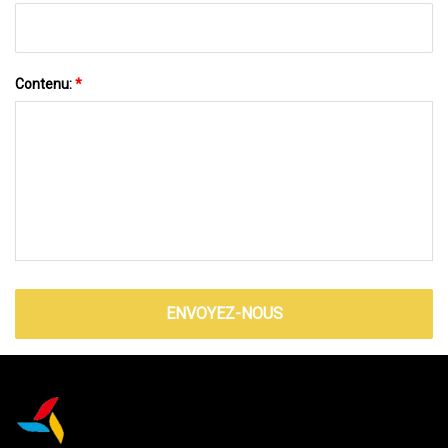
Contenu:
*
ENVOYEZ-NOUS